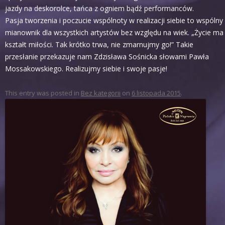
jazdy na deskorolce, tańca z ogniem bądź performanców.
Pasja tworzenia i poczucie wspólnoty w realizacji siebie to wspólny
mianownik dla wszystkich artystów bez względu na wiek. „Życie ma
kształt miłości. Tak krótko trwa, nie zmarnujmy go!” Takie
przesłanie przekazuje nam Zdzisława Sośnicka słowami Pawła
Mossakowskiego. Realizujmy siebie i swoje pasje!
This entry was posted in
Bez kategorii
on
6 listopada 2015
.