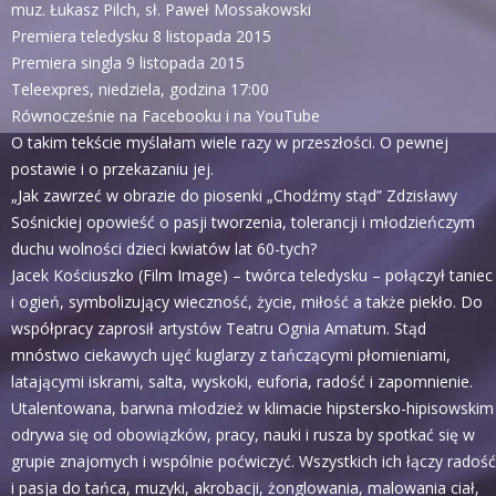
muz. Łukasz Pilch, sł. Paweł Mossakowski
Premiera teledysku 8 listopada 2015
Premiera singla 9 listopada 2015
Teleexpres, niedziela, godzina 17:00
Równocześnie na Facebooku i na YouTube
O takim tekście myślałam wiele razy w przeszłości. O pewnej
postawie i o przekazaniu jej.
„Jak zawrzeć w obrazie do piosenki „Chodźmy stąd” Zdzisławy
Sośnickiej opowieść o pasji tworzenia, tolerancji i młodzieńczym
duchu wolności dzieci kwiatów lat 60-tych?
Jacek Kościuszko (Film Image) – twórca teledysku – połączył taniec
i ogień, symbolizujący wieczność, życie, miłość a także piekło. Do
współpracy zaprosił artystów Teatru Ognia Amatum. Stąd
mnóstwo ciekawych ujęć kuglarzy z tańczącymi płomieniami,
latającymi iskrami, salta, wyskoki, euforia, radość i zapomnienie.
Utalentowana, barwna młodzież w klimacie hipstersko-hipisowskim
odrywa się od obowiązków, pracy, nauki i rusza by spotkać się w
grupie znajomych i wspólnie poćwiczyć. Wszystkich ich łączy radość
i pasja do tańca, muzyki, akrobacji, żonglowania, malowania ciał,